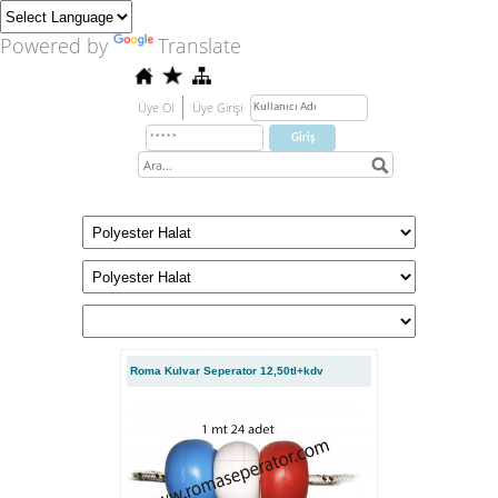
Powered by
Translate
Üye Ol
Üye Girişi
Roma Kulvar Seperator 12,50tl+kdv