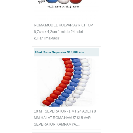
ROMA MODEL KULVAR AYRICI TOP
6,7cm x 4,2cm 1 mt de 24 adet
kullanılmaktadır
10mt Roma Seperator 310,0tl+kdv
10 MT SEPERATÖR {1 MT 24 ADET} 8
MM HALAT ROMA HAVUZ KULVAR
SEPERATÖR KAMPAMYA....