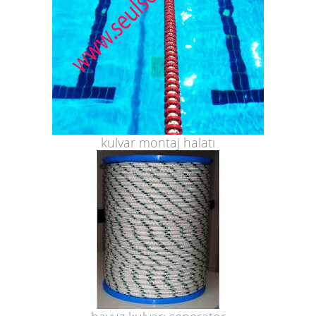
kulvar montaj halatı