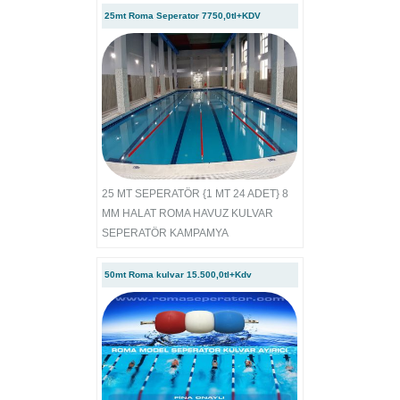
25mt Roma Seperator 7750,0tl+KDV
25 MT SEPERATÖR {1 MT 24 ADET} 8
MM HALAT ROMA HAVUZ KULVAR
SEPERATÖR KAMPAMYA
50mt Roma kulvar 15.500,0tl+Kdv