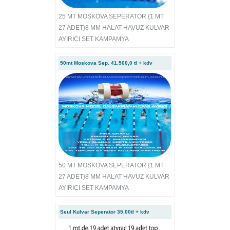
25 MT MOSKOVA SEPERATÖR {1 MT
27 ADET}8 MM HALAT HAVUZ KULVAR
AYIRICI SET KAMPAMYA
50mt Moskova Sep. 41.500,0 tl + kdv
50 MT MOSKOVA SEPERATÖR {1 MT
27 ADET}8 MM HALAT HAVUZ KULVAR
AYIRICI SET KAMPAMYA
Seul Kulvar Seperator 35.00tl + kdv