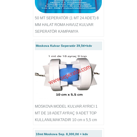
50 MT SEPERATÖR {1 MT 24 ADET} 8
MM HALAT ROMA HAVUZ KULVAR
SEPERATÖR KAMPAMYA
Moskova Kulvar Seperatör 39,5tl+kdv
MOSKOVA MODEL KULVAR AYRICI 1
MT DE 18 ADET AYRAÇ 9 ADET TOP
KULLANILMAKTADIR 10 cm x 5,5 cm
10mt Moskova Sep. 8,300,0tl + kdv